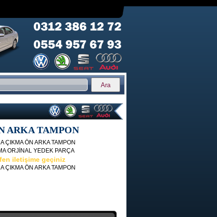
N ARKA TAMPON
A ÇIKMA ÖN ARKA TAMPON
MA ORJİNAL YEDEK PARÇA
en iletişime geçiniz
A ÇIKMA ÖN ARKA TAMPON