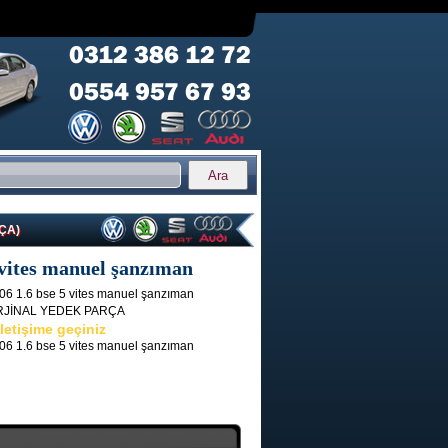
RÇA)
 vites manuel şanzıman
06 1.6 bse 5 vites manuel şanzıman
RJİNAL YEDEK PARÇA
letişime geçiniz
06 1.6 bse 5 vites manuel şanzıman