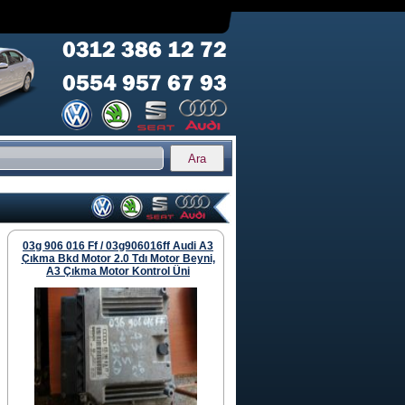
03g 906 016 Ff / 03g906016ff Audi A3
Çıkma Bkd Motor 2.0 Tdı Motor Beyni,
A3 Çıkma Motor Kontrol Üni