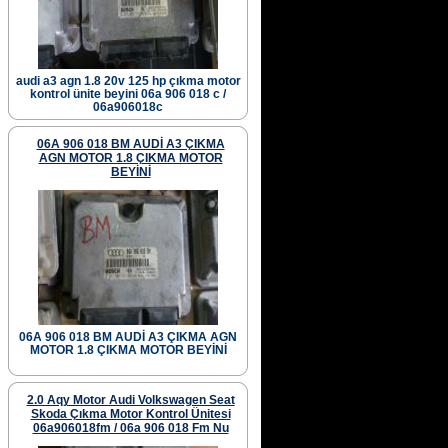
audi a3 agn 1.8 20v 125 hp çıkma motor
kontrol ünite beyini 06a 906 018 c /
06a906018c
06A 906 018 BM AUDİ A3 ÇIKMA
AGN MOTOR 1.8 ÇIKMA MOTOR
BEYİNİ
06A 906 018 BM AUDİ A3 ÇIKMA AGN
MOTOR 1.8 ÇIKMA MOTOR BEYİNİ
2.0 Aqy Motor Audi Volkswagen Seat
Skoda Çıkma Motor Kontrol Ünitesi
06a906018fm / 06a 906 018 Fm Nu